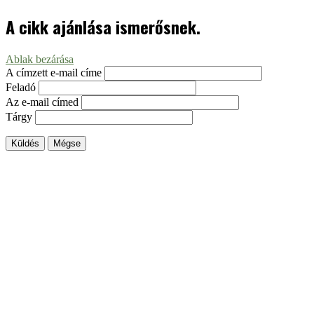
A cikk ajánlása ismerősnek.
Ablak bezárása
A címzett e-mail címe
Feladó
Az e-mail címed
Tárgy
Küldés
Mégse