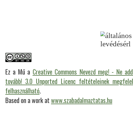
Ez a Mű a
Creative Commons Nevezd meg! - Ne add 
tovább! 3.0 Unported Licenc feltételeinek megfele
felhasználható
.
Based on a work at
www.szabadalmaztatas.hu